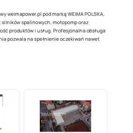
wy weimapower.pl pod marką WEIMA POLSKA,
nt silników spalinowych, motopomp oraz
ość produktów i usług. Profesjonalna obsługa
cenia pozwala na spełnienie oczekiwań nawet