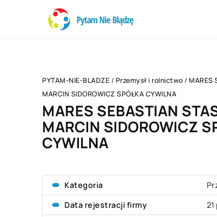
PYTAM-NIE-BLADZE
/
Przemysł i rolnictwo
/
MARES 
MARCIN SIDOROWICZ SPÓŁKA CYWILNA
MARES SEBASTIAN STA
MARCIN SIDOROWICZ S
CYWILNA
Kategoria
Pr
Data rejestracji firmy
21