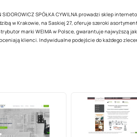
SIDOROWICZ SPÓŁKA CYWILNA prowadzi sklep interneto
ibą w Krakowie, na Saskiej 27, oferuje szeroki asortyme
rybutor marki WEIMA w Polsce, gwarantuje najwyższą jak
doceniają klienci. Indywidualne podejście do każdego zle