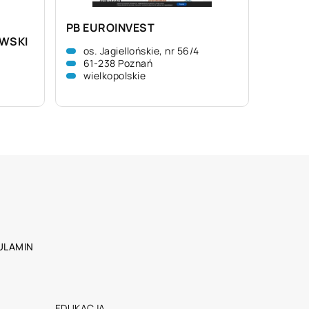
PB EUROINVEST
WSKI
os. Jagiellońskie, nr 56/4
61-238 Poznań
wielkopolskie
ULAMIN
EDUKACJA