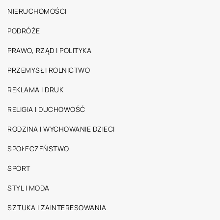
NIERUCHOMOŚCI
PODRÓŻE
PRAWO, RZĄD I POLITYKA
PRZEMYSŁ I ROLNICTWO
REKLAMA I DRUK
RELIGIA I DUCHOWOŚĆ
RODZINA I WYCHOWANIE DZIECI
SPOŁECZEŃSTWO
SPORT
STYL I MODA
SZTUKA I ZAINTERESOWANIA