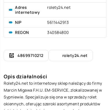
Adres
rolety24.net
internetowy
NIP
5611442913
REGON
340584800
48699710212
rolety24.net
Opis działalności
Rolety24.net to internetowy sklep należący do firmy
Marcin Migawa F.H.U. EM-SERVICE, zlokalizowanej w
Sypniewie. Specjalizuje się ona w sprzedaży rolet
okiennych, oferując szeroki asortyment produktów