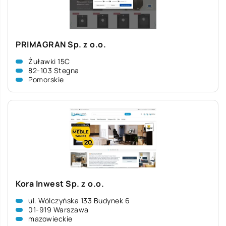
PRIMAGRAN Sp. z o.o.
Żuławki 15C
82-103 Stegna
Pomorskie
Kora Inwest Sp. z o.o.
ul. Wólczyńska 133 Budynek 6
01-919 Warszawa
mazowieckie