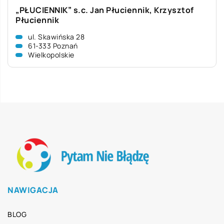
„PŁUCIENNIK” s.c. Jan Płuciennik, Krzysztof
Płuciennik
ul. Skawińska 28
61-333 Poznań
Wielkopolskie
NAWIGACJA
BLOG