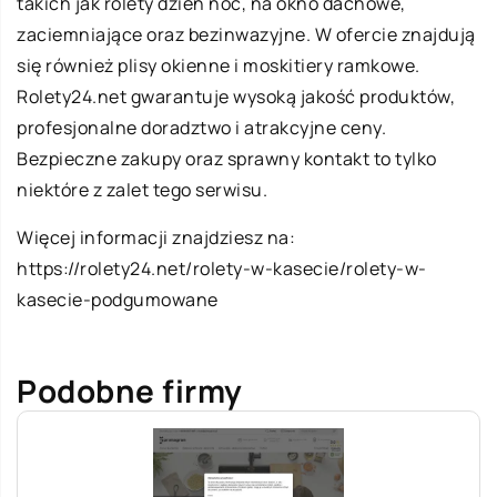
takich jak rolety dzień noc, na okno dachowe,
zaciemniające oraz bezinwazyjne. W ofercie znajdują
się również plisy okienne i moskitiery ramkowe.
Rolety24.net gwarantuje wysoką jakość produktów,
profesjonalne doradztwo i atrakcyjne ceny.
Bezpieczne zakupy oraz sprawny kontakt to tylko
niektóre z zalet tego serwisu.
Więcej informacji znajdziesz na:
https://rolety24.net/rolety-w-kasecie/rolety-w-
kasecie-podgumowane
Podobne firmy