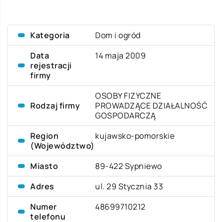
Kategoria
Dom i ogród
Data
14 maja 2009
rejestracji
firmy
OSOBY FIZYCZNE
Rodzaj firmy
PROWADZĄCE DZIAŁALNOŚĆ
GOSPODARCZĄ
Region
kujawsko-pomorskie
(Województwo)
Miasto
89-422 Sypniewo
Adres
ul. 29 Stycznia 33
Numer
48699710212
telefonu