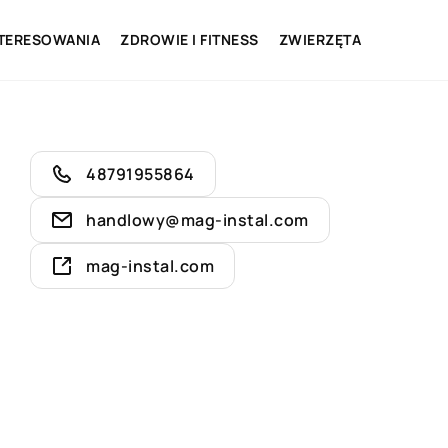
NTERESOWANIA
ZDROWIE I FITNESS
ZWIERZĘTA
48791955864
handlowy@mag-instal.com
mag-instal.com