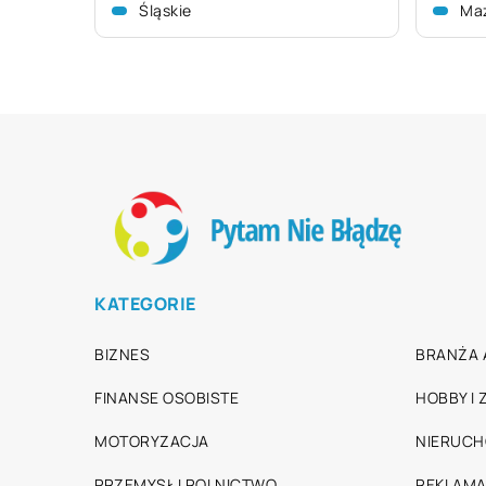
Śląskie
Ma
KATEGORIE
BIZNES
BRANŻA 
FINANSE OSOBISTE
HOBBY I
MOTORYZACJA
NIERUC
PRZEMYSŁ I ROLNICTWO
REKLAMA