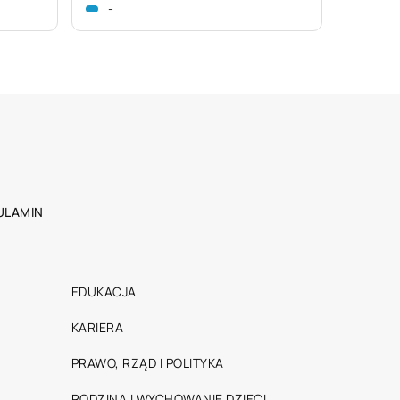
-
ULAMIN
EDUKACJA
KARIERA
PRAWO, RZĄD I POLITYKA
RODZINA I WYCHOWANIE DZIECI