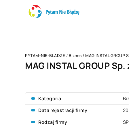
PYTAM-NIE-BLADZE
/
Biznes
/
MAG INSTAL GROUP Sp.
MAG INSTAL GROUP Sp. z
Kategoria
Bi
Data rejestracji firmy
20
Rodzaj firmy
SP