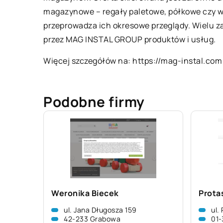
magazynowe – regały paletowe, półkowe czy ws
przeprowadza ich okresowe przeglądy. Wielu z
przez MAG INSTAL GROUP produktów i usług.
Więcej szczegółów na:
https://mag-instal.com
Podobne firmy
Weronika Biecek
Prota
ul. Jana Długosza 159
ul.
42-233 Grabowa
01-