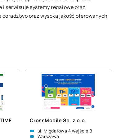
e i serwisuje systemy regałowe oraz
we doradztwo oraz wysoką jakość oferowanych
 TIME
CrossMobile Sp. z o.o.
ul. Migdałowa 4 wejście B
Warszawa