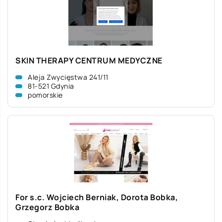
SKIN THERAPY CENTRUM MEDYCZNE
Aleja Zwycięstwa 241/11
81-521 Gdynia
pomorskie
For s.c. Wojciech Berniak, Dorota Bobka,
Grzegorz Bobka