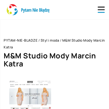
PYTAM-NIE-BLADZE
/
Styl i moda
/
M&M Studio Mody Marcin
Katra
M&M Studio Mody Marcin
Katra