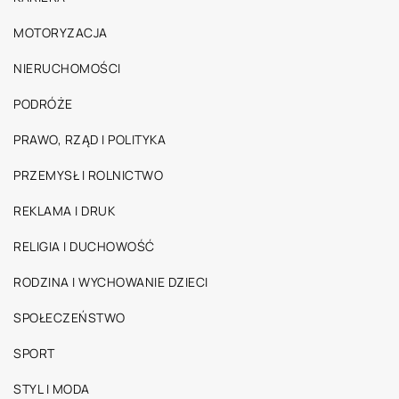
MOTORYZACJA
NIERUCHOMOŚCI
PODRÓŻE
PRAWO, RZĄD I POLITYKA
PRZEMYSŁ I ROLNICTWO
REKLAMA I DRUK
RELIGIA I DUCHOWOŚĆ
RODZINA I WYCHOWANIE DZIECI
SPOŁECZEŃSTWO
SPORT
STYL I MODA