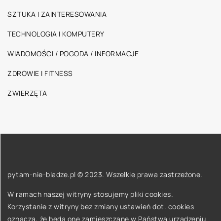
SZTUKA I ZAINTERESOWANIA
TECHNOLOGIA I KOMPUTERY
WIADOMOŚCI / POGODA / INFORMACJE
ZDROWIE I FITNESS
ZWIERZĘTA
pytam-nie-bladze.pl © 2023. Wszelkie prawa zastrzeżone.
W ramach naszej witryny stosujemy pliki cookies.
Korzystanie z witryny bez zmiany ustawień dot. cookies
oznacza, że będą one zamieszczane w Państwa urządzeniu