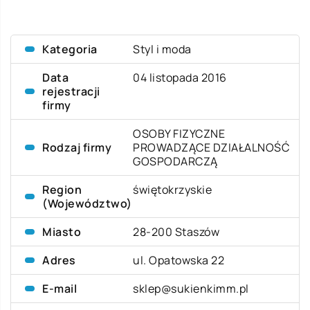
Kategoria
Styl i moda
Data
04 listopada 2016
rejestracji
firmy
OSOBY FIZYCZNE
Rodzaj firmy
PROWADZĄCE DZIAŁALNOŚĆ
GOSPODARCZĄ
Region
świętokrzyskie
(Województwo)
Miasto
28-200 Staszów
Adres
ul. Opatowska 22
E-mail
sklep@sukienkimm.pl