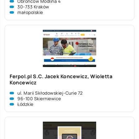
Obrońców Modlina 4
30-733 Kraków
małopolskie
Ferpol.pl S.C. Jacek Koncewicz, Wioletta
Koncewicz
ul. Marii Skłodowskiej-Curie 72
96-100 Skierniewice
Łódzkie