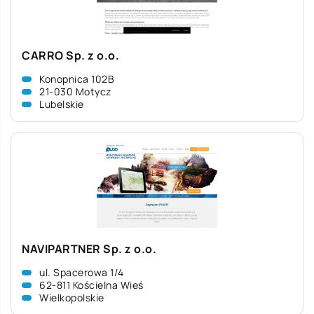
CARRO Sp. z o.o.
Konopnica 102B
21-030 Motycz
Lubelskie
NAVIPARTNER Sp. z o.o.
ul. Spacerowa 1/4
62-811 Kościelna Wieś
Wielkopolskie