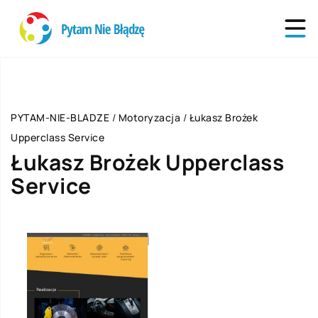
PYTAM-NIE-BLADZE
/
Motoryzacja
/
Łukasz Brożek
Upperclass Service
Łukasz Brożek Upperclass
Service