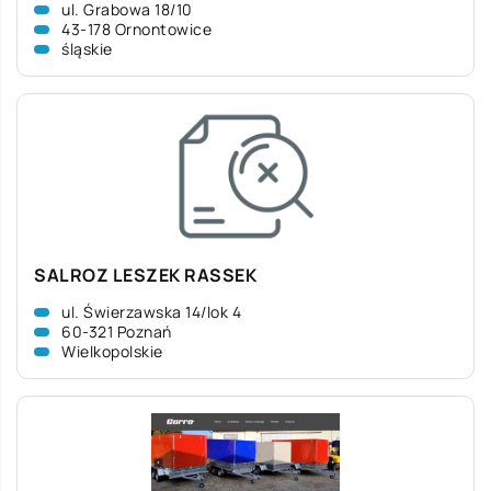
ul. Grabowa 18/10
43-178 Ornontowice
śląskie
SALROZ LESZEK RASSEK
ul. Świerzawska 14/lok 4
60-321 Poznań
Wielkopolskie