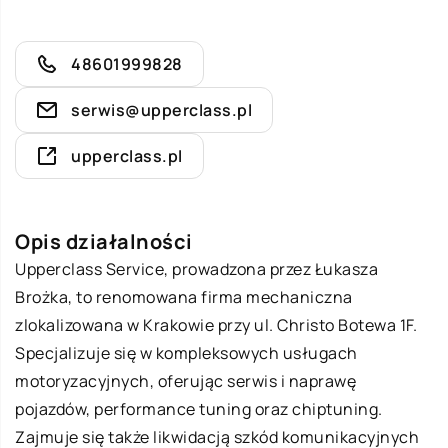
48601999828
serwis@upperclass.pl
upperclass.pl
Opis działalności
Upperclass Service, prowadzona przez Łukasza
Brożka, to renomowana firma mechaniczna
zlokalizowana w Krakowie przy ul. Christo Botewa 1F.
Specjalizuje się w kompleksowych usługach
motoryzacyjnych, oferując serwis i naprawę
pojazdów, performance tuning oraz chiptuning.
Zajmuje się także likwidacją szkód komunikacyjnych