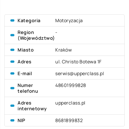
Kategoria
Motoryzacja
Region
-
(Województwo)
Miasto
Kraków
Adres
ul. Christo Botewa 1F
E-mail
serwis@upperclass.pl
Numer
48601999828
telefonu
Adres
upperclass.pl
internetowy
NIP
8681899832