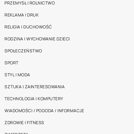
PRZEMYSŁ I ROLNICTWO
REKLAMA I DRUK
RELIGIA I DUCHOWOŚĆ
RODZINA I WYCHOWANIE DZIECI
SPOŁECZEŃSTWO
SPORT
STYL I MODA
SZTUKA I ZAINTERESOWANIA
TECHNOLOGIA I KOMPUTERY
WIADOMOŚCI / POGODA / INFORMACJE
ZDROWIE I FITNESS