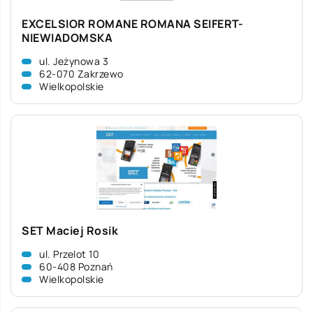
EXCELSIOR ROMANE ROMANA SEIFERT-
NIEWIADOMSKA
ul. Jeżynowa 3
62-070 Zakrzewo
Wielkopolskie
SET Maciej Rosik
ul. Przelot 10
60-408 Poznań
Wielkopolskie