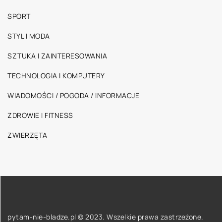
SPORT
STYL I MODA
SZTUKA I ZAINTERESOWANIA
TECHNOLOGIA I KOMPUTERY
WIADOMOŚCI / POGODA / INFORMACJE
ZDROWIE I FITNESS
ZWIERZĘTA
pytam-nie-bladze.pl © 2023. Wszelkie prawa zastrzeżone.