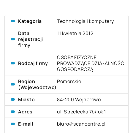
Kategoria
Technologia i komputery
Data
11 kwietnia 2012
rejestracji
firmy
OSOBY FIZYCZNE
Rodzaj firmy
PROWADZĄCE DZIAŁALNOŚĆ
GOSPODARCZĄ
Region
Pomorskie
(Województwo)
Miasto
84-200 Wejherowo
Adres
ul. Strzelecka 7b/lok.1
E-mail
biuro@scancentre.pl