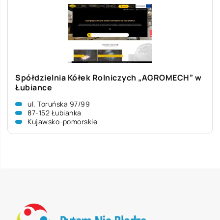
Spółdzielnia Kółek Rolniczych „AGROMECH” w
Łubiance
ul. Toruńska 97/99
87-152 Łubianka
Kujawsko-pomorskie