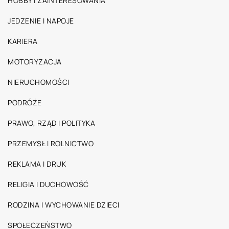
HOBBY I ZAINTERESOWANIA
JEDZENIE I NAPOJE
KARIERA
MOTORYZACJA
NIERUCHOMOŚCI
PODRÓŻE
PRAWO, RZĄD I POLITYKA
PRZEMYSŁ I ROLNICTWO
REKLAMA I DRUK
RELIGIA I DUCHOWOŚĆ
RODZINA I WYCHOWANIE DZIECI
SPOŁECZEŃSTWO