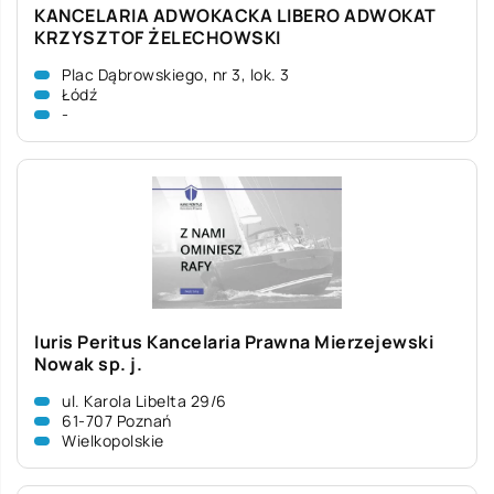
KANCELARIA ADWOKACKA LIBERO ADWOKAT
KRZYSZTOF ŻELECHOWSKI
Plac Dąbrowskiego, nr 3, lok. 3
Łódź
-
Iuris Peritus Kancelaria Prawna Mierzejewski
Nowak sp. j.
ul. Karola Libelta 29/6
61-707 Poznań
Wielkopolskie