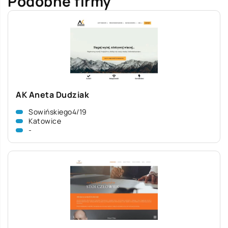
Podobne firmy
AK Aneta Dudziak
Sowińskiego4/19
Katowice
-