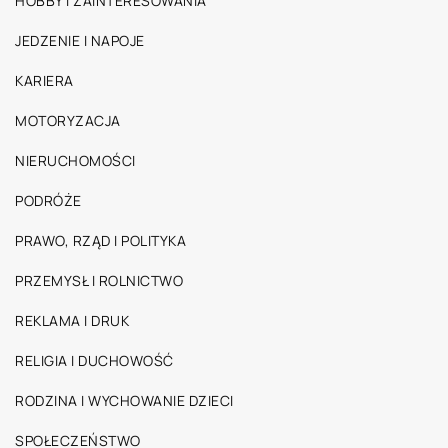
HOBBY I ZAINTERESOWANIA
JEDZENIE I NAPOJE
KARIERA
MOTORYZACJA
NIERUCHOMOŚCI
PODRÓŻE
PRAWO, RZĄD I POLITYKA
PRZEMYSŁ I ROLNICTWO
REKLAMA I DRUK
RELIGIA I DUCHOWOŚĆ
RODZINA I WYCHOWANIE DZIECI
SPOŁECZEŃSTWO