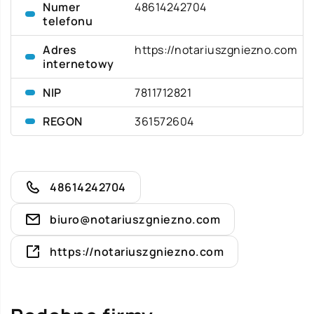
Numer
48614242704
telefonu
Adres
https://notariuszgniezno.com
internetowy
NIP
7811712821
REGON
361572604
48614242704
biuro@notariuszgniezno.com
https://notariuszgniezno.com