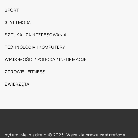
SPORT
STYL I MODA
SZTUKA I ZAINTERESOWANIA
TECHNOLOGIA I KOMPUTERY
WIADOMOŚCI / POGODA / INFORMACJE
ZDROWIE I FITNESS
ZWIERZĘTA
pytam-nie-bladze.pl © 2023. Wszelkie prawa zastrzeżone.