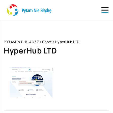
PYTAM-NIE-BLADZE
/
Sport
/
HyperHub LTD
HyperHub LTD