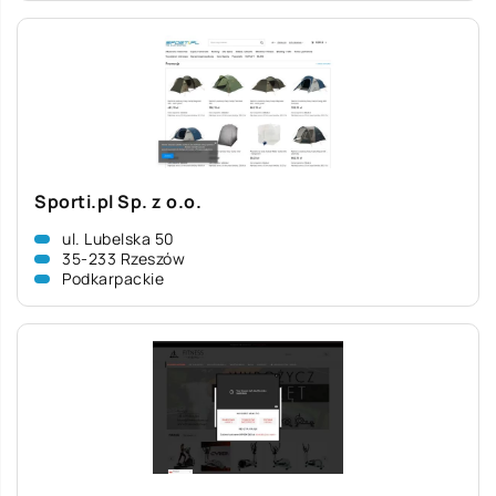
Sporti.pl Sp. z o.o.
ul. Lubelska 50
35-233 Rzeszów
Podkarpackie