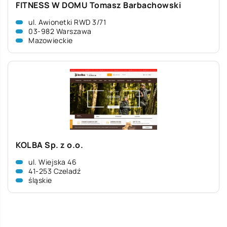
FITNESS W DOMU Tomasz Barbachowski
ul. Awionetki RWD 3/71
03-982 Warszawa
Mazowieckie
KOLBA Sp. z o.o.
ul. Wiejska 46
41-253 Czeladź
śląskie