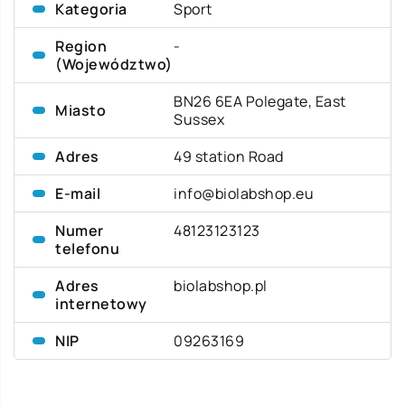
Kategoria
Sport
Region
-
(Województwo)
BN26 6EA Polegate, East
Miasto
Sussex
Adres
49 station Road
E-mail
info@biolabshop.eu
Numer
48123123123
telefonu
Adres
biolabshop.pl
internetowy
NIP
09263169