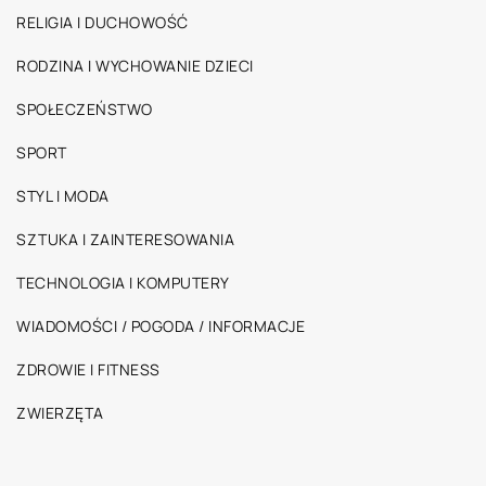
RELIGIA I DUCHOWOŚĆ
RODZINA I WYCHOWANIE DZIECI
SPOŁECZEŃSTWO
SPORT
STYL I MODA
SZTUKA I ZAINTERESOWANIA
TECHNOLOGIA I KOMPUTERY
WIADOMOŚCI / POGODA / INFORMACJE
ZDROWIE I FITNESS
ZWIERZĘTA