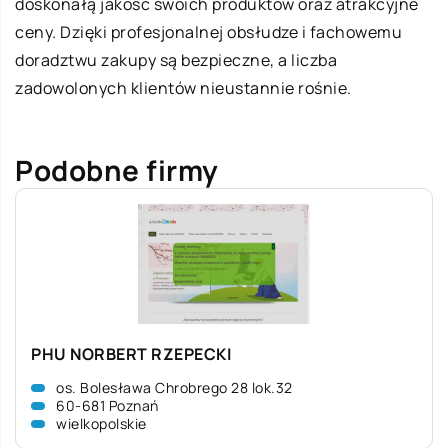
doskonałą jakość swoich produktów oraz atrakcyjne
ceny. Dzięki profesjonalnej obsłudze i fachowemu
doradztwu zakupy są bezpieczne, a liczba
zadowolonych klientów nieustannie rośnie.
Podobne firmy
PHU NORBERT RZEPECKI
os. Bolesława Chrobrego 28 lok.32
60-681 Poznań
wielkopolskie