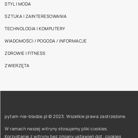
STYL I MODA
SZTUKA I ZAINTERESOWANIA
TECHNOLOGIA I KOMPUTERY
WIADOMOŚCI / POGODA / INFORMACJE
ZDROWIE I FITNESS
ZWIERZĘTA
pytam-nie-bladze.pl © 2023. Wszelkie prawa zastrzeżone.
W ramach naszej witryny stosujemy pliki cookies.
Korzystanie z witryny bez zmiany ustawień dot. cookies