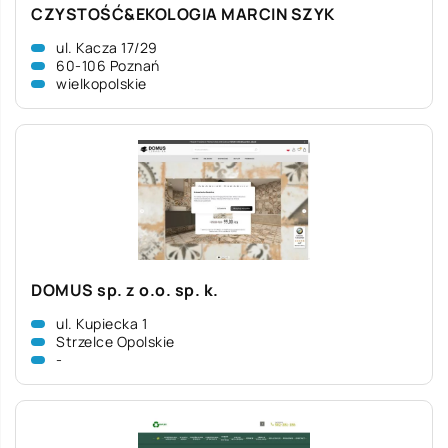
CZYSTOŚĆ&EKOLOGIA MARCIN SZYK
ul. Kacza 17/29
60-106 Poznań
wielkopolskie
DOMUS sp. z o.o. sp. k.
ul. Kupiecka 1
Strzelce Opolskie
-