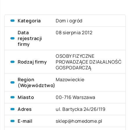
Kategoria
Dom i ogród
Data
08 sierpnia 2012
rejestracji
firmy
OSOBY FIZYCZNE
Rodzaj firmy
PROWADZĄCE DZIAŁALNOŚĆ
GOSPODARCZĄ
Region
Mazowieckie
(Województwo)
Miasto
00-716 Warszawa
Adres
ul. Bartycka 24/26/119
E-mail
sklep@homedome.pl