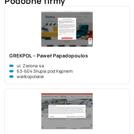
Podobne firmy
GREKPOL – Paweł Papadopoulos
ul. Zielona 4a
63-604 Słupia pod Kępnem
wielkopolskie