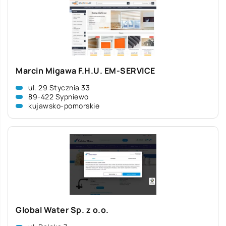
Marcin Migawa F.H.U. EM-SERVICE
ul. 29 Stycznia 33
89-422 Sypniewo
kujawsko-pomorskie
Global Water Sp. z o.o.