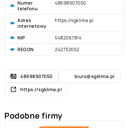
Numer
48698907050
telefonu
Adres
https://sgklima.pl
internetowy
NIP
5482067814
REGON
242732052
48698907050
biuro@sgklima.pl
https://sgklima.pl
Podobne firmy