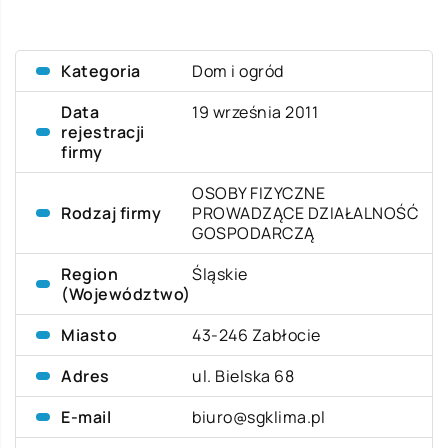
Kategoria
Dom i ogród
Data
19 września 2011
rejestracji
firmy
OSOBY FIZYCZNE
Rodzaj firmy
PROWADZĄCE DZIAŁALNOŚĆ
GOSPODARCZĄ
Region
Śląskie
(Województwo)
Miasto
43-246 Zabłocie
Adres
ul. Bielska 68
E-mail
biuro@sgklima.pl