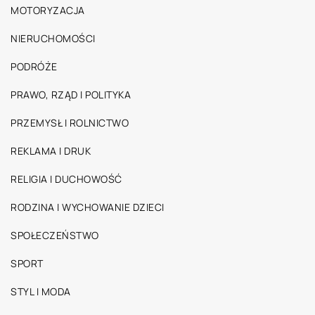
MOTORYZACJA
NIERUCHOMOŚCI
PODRÓŻE
PRAWO, RZĄD I POLITYKA
PRZEMYSŁ I ROLNICTWO
REKLAMA I DRUK
RELIGIA I DUCHOWOŚĆ
RODZINA I WYCHOWANIE DZIECI
SPOŁECZEŃSTWO
SPORT
STYL I MODA