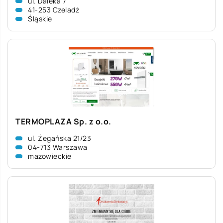
ul. Daleka 7
41-253 Czeladź
Śląskie
TERMOPLAZA Sp. z o.o.
ul. Żegańska 21/23
04-713 Warszawa
mazowieckie