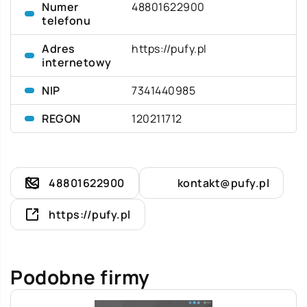
Numer
48801622900
telefonu
Adres
https://pufy.pl
internetowy
NIP
7341440985
REGON
120211712
48801622900
kontakt@pufy.pl
https://pufy.pl
Podobne firmy