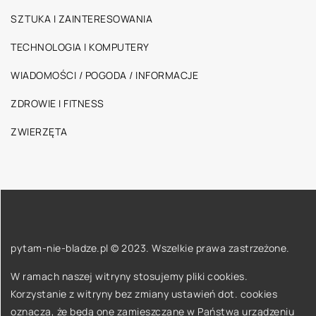
SZTUKA I ZAINTERESOWANIA
TECHNOLOGIA I KOMPUTERY
WIADOMOŚCI / POGODA / INFORMACJE
ZDROWIE I FITNESS
ZWIERZĘTA
pytam-nie-bladze.pl © 2023. Wszelkie prawa zastrzeżone.
W ramach naszej witryny stosujemy pliki cookies.
Korzystanie z witryny bez zmiany ustawień dot. cookies
oznacza, że będą one zamieszczane w Państwa urządzeniu