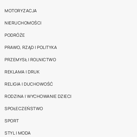
MOTORYZACJA
NIERUCHOMOŚCI
PODRÓŻE
PRAWO, RZĄD I POLITYKA
PRZEMYSŁ I ROLNICTWO
REKLAMA I DRUK
RELIGIA I DUCHOWOŚĆ
RODZINA I WYCHOWANIE DZIECI
SPOŁECZEŃSTWO
SPORT
STYL I MODA