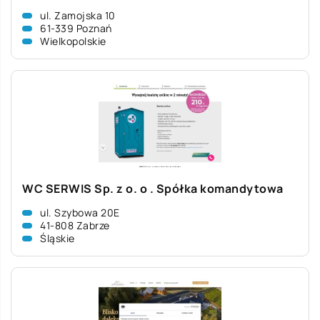
ul. Zamojska 10
61-339 Poznań
Wielkopolskie
WC SERWIS Sp. z o. o . Spółka komandytowa
ul. Szybowa 20E
41-808 Zabrze
Śląskie