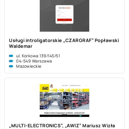
Usługi introligatorskie „CZARGRAF” Popławski
Waldemar
ul. Korkowa 139/145/51
04-549 Warszawa
Mazowieckie
„MULTI-ELECTRONICS”, „AWIZ” Mariusz Wizła