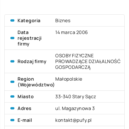
Kategoria
Biznes
Data
14 marca 2006
rejestracji
firmy
OSOBY FIZYCZNE
Rodzaj firmy
PROWADZĄCE DZIAŁALNOŚĆ
GOSPODARCZĄ
Region
Małopolskie
(Województwo)
Miasto
33-340 Stary Sącz
Adres
ul. Magazynowa 3
E-mail
kontakt@pufy.pl