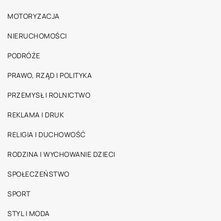
MOTORYZACJA
NIERUCHOMOŚCI
PODRÓŻE
PRAWO, RZĄD I POLITYKA
PRZEMYSŁ I ROLNICTWO
REKLAMA I DRUK
RELIGIA I DUCHOWOŚĆ
RODZINA I WYCHOWANIE DZIECI
SPOŁECZEŃSTWO
SPORT
STYL I MODA