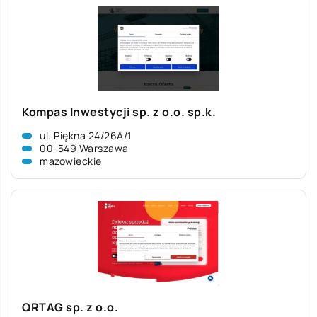
Kompas Inwestycji sp. z o.o. sp.k.
ul. Piękna 24/26A/1
00-549 Warszawa
mazowieckie
QRTAG sp. z o.o.