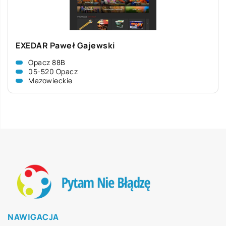
EXEDAR Paweł Gajewski
Opacz 88B
05-520 Opacz
Mazowieckie
NAWIGACJA