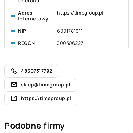
telefonu
Adres
https://timegroup.pl
internetowy
NIP
6991781911
REGON
300506227
48607317792
sklep@timegroup.pl
https://timegroup.pl
Podobne firmy