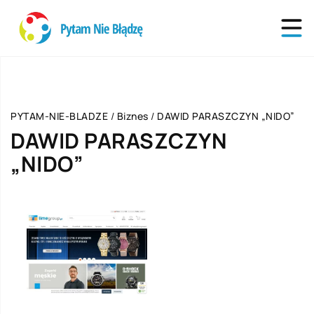
PYTAM-NIE-BLADZE
/
Biznes
/
DAWID PARASZCZYN „NIDO”
DAWID PARASZCZYN
„NIDO”