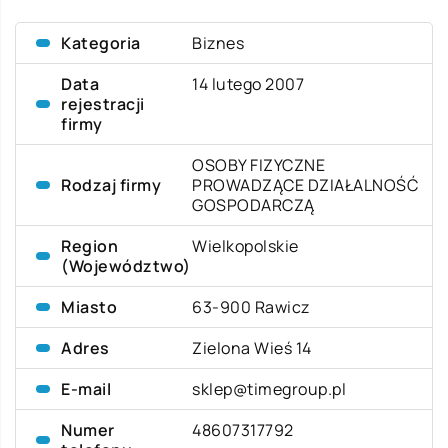
Kategoria
Biznes
Data
14 lutego 2007
rejestracji
firmy
OSOBY FIZYCZNE
Rodzaj firmy
PROWADZĄCE DZIAŁALNOŚĆ
GOSPODARCZĄ
Region
Wielkopolskie
(Województwo)
Miasto
63-900 Rawicz
Adres
Zielona Wieś 14
E-mail
sklep@timegroup.pl
Numer
48607317792