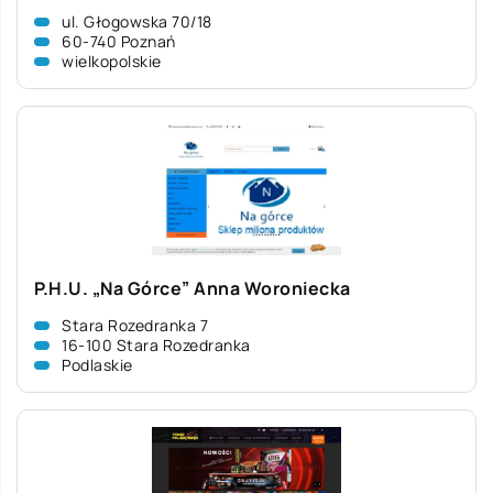
ul. Głogowska 70/18
60-740 Poznań
wielkopolskie
P.H.U. „Na Górce” Anna Woroniecka
Stara Rozedranka 7
16-100 Stara Rozedranka
Podlaskie