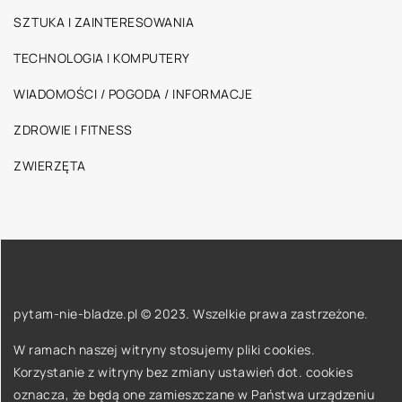
SZTUKA I ZAINTERESOWANIA
TECHNOLOGIA I KOMPUTERY
WIADOMOŚCI / POGODA / INFORMACJE
ZDROWIE I FITNESS
ZWIERZĘTA
pytam-nie-bladze.pl © 2023. Wszelkie prawa zastrzeżone.
W ramach naszej witryny stosujemy pliki cookies.
Korzystanie z witryny bez zmiany ustawień dot. cookies
oznacza, że będą one zamieszczane w Państwa urządzeniu