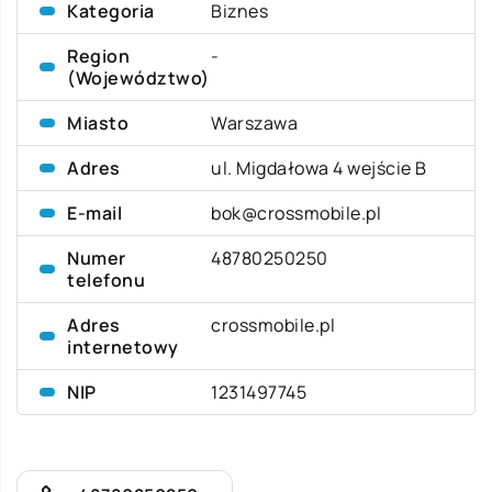
Kategoria
Biznes
Region
-
(Województwo)
Miasto
Warszawa
Adres
ul. Migdałowa 4 wejście B
E-mail
bok@crossmobile.pl
Numer
48780250250
telefonu
Adres
crossmobile.pl
internetowy
NIP
1231497745