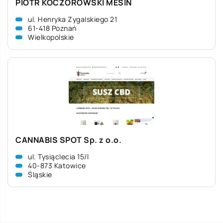
PIOTR KOCZOROWSKI MESIN
ul. Henryka Zygalskiego 21
61-418 Poznań
Wielkopolskie
CANNABIS SPOT Sp. z o.o.
ul. Tysiąclecia 15/I
40-873 Katowice
Śląskie