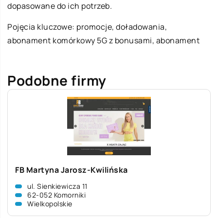
dopasowane do ich potrzeb.
Pojęcia kluczowe: promocje, doładowania,
abonament komórkowy 5G z bonusami
, abonament
Podobne firmy
FB Martyna Jarosz-Kwilińska
ul. Sienkiewicza 11
62-052 Komorniki
Wielkopolskie