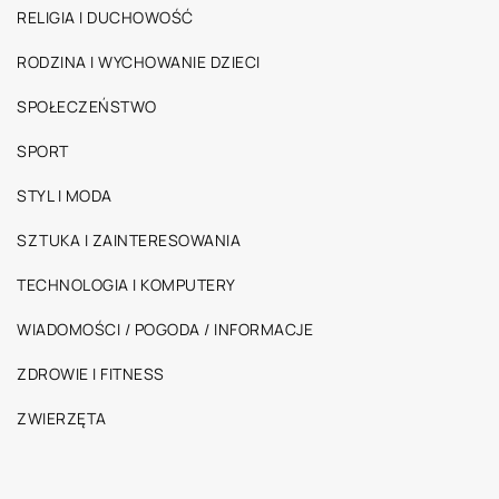
RELIGIA I DUCHOWOŚĆ
RODZINA I WYCHOWANIE DZIECI
SPOŁECZEŃSTWO
SPORT
STYL I MODA
SZTUKA I ZAINTERESOWANIA
TECHNOLOGIA I KOMPUTERY
WIADOMOŚCI / POGODA / INFORMACJE
ZDROWIE I FITNESS
ZWIERZĘTA