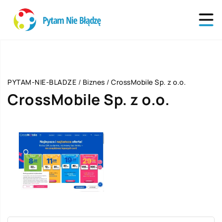
PYTAM-NIE-BLADZE
/
Biznes
/
CrossMobile Sp. z o.o.
CrossMobile Sp. z o.o.