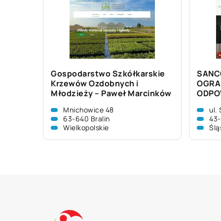
Gospodarstwo Szkółkarskie
SANC
Krzewów Ozdobnych i
OGRA
Młodzieży – Paweł Marcinków
ODPO
Mnichowice 48
ul.
63-640 Bralin
43-
Wielkopolskie
Ślą