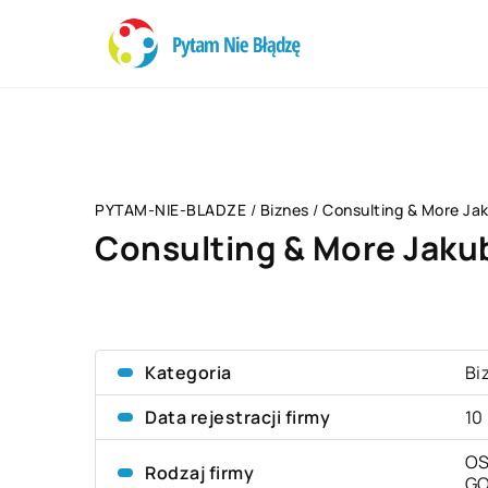
PYTAM-NIE-BLADZE
/
Biznes
/
Consulting & More Jak
Consulting & More Jaku
Kategoria
Bi
Data rejestracji firmy
10
OS
Rodzaj firmy
G