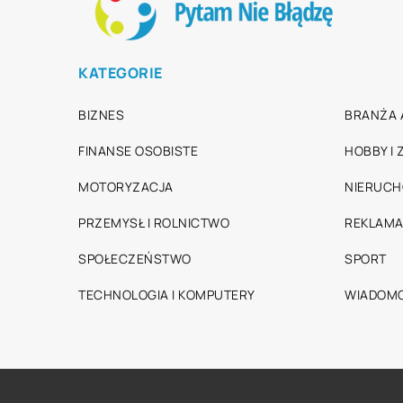
KATEGORIE
BIZNES
BRANŻA 
FINANSE OSOBISTE
HOBBY I
MOTORYZACJA
NIERUC
PRZEMYSŁ I ROLNICTWO
REKLAMA
SPOŁECZEŃSTWO
SPORT
TECHNOLOGIA I KOMPUTERY
WIADOMO