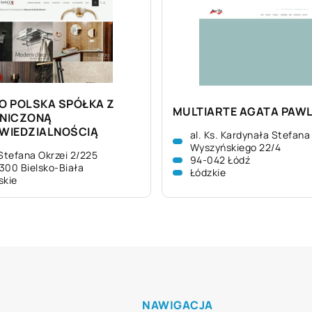
O POLSKA SPÓŁKA Z
MULTIARTE AGATA PAW
NICZONĄ
WIEDZIALNOŚCIĄ
al. Ks. Kardynała Stefana
Wyszyńskiego 22/4
 Stefana Okrzei 2/225
94-042 Łódź
300 Bielsko-Biała
Łódzkie
skie
NAWIGACJA