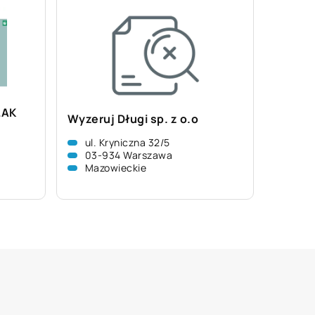
LAK
Wyzeruj Długi sp. z o.o
ul. Kryniczna 32/5
03-934 Warszawa
Mazowieckie