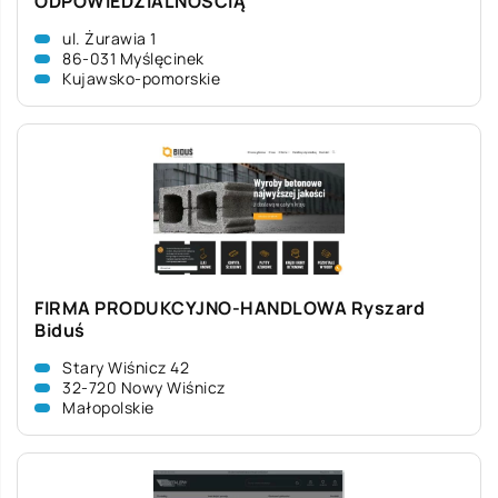
ODPOWIEDZIALNOŚCIĄ
ul. Żurawia 1
86-031 Myślęcinek
Kujawsko-pomorskie
FIRMA PRODUKCYJNO-HANDLOWA Ryszard
Biduś
Stary Wiśnicz 42
32-720 Nowy Wiśnicz
Małopolskie