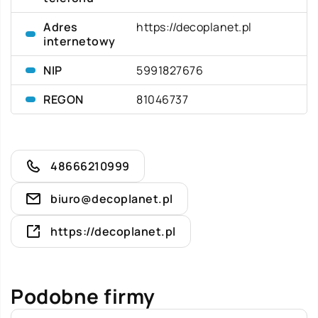
Adres
https://decoplanet.pl
internetowy
NIP
5991827676
REGON
81046737
48666210999
biuro@decoplanet.pl
https://decoplanet.pl
Podobne firmy