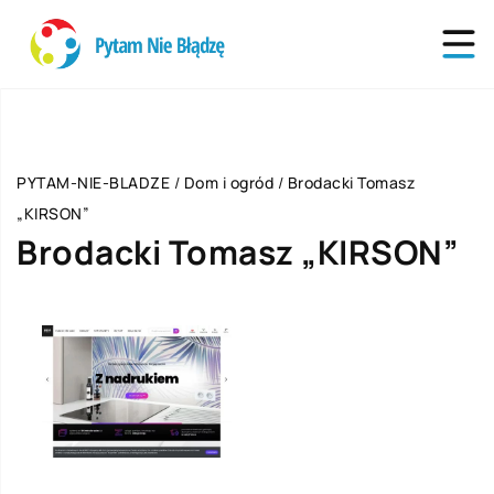
PYTAM-NIE-BLADZE
/
Dom i ogród
/
Brodacki Tomasz
„KIRSON”
Brodacki Tomasz „KIRSON”