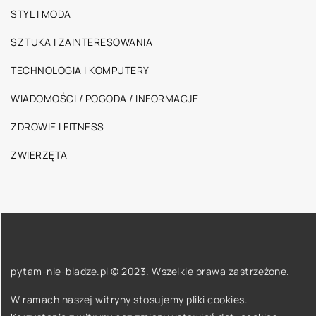
STYL I MODA
SZTUKA I ZAINTERESOWANIA
TECHNOLOGIA I KOMPUTERY
WIADOMOŚCI / POGODA / INFORMACJE
ZDROWIE I FITNESS
ZWIERZĘTA
pytam-nie-bladze.pl © 2023. Wszelkie prawa zastrzeżone.
W ramach naszej witryny stosujemy pliki cookies.