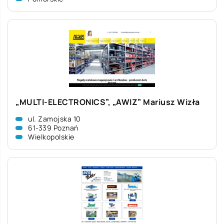
„MULTI-ELECTRONICS”, „AWIZ” Mariusz Wizła
ul. Zamojska 10
61-339 Poznań
Wielkopolskie