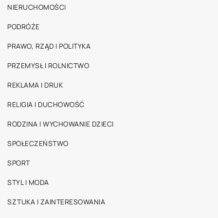
NIERUCHOMOŚCI
PODRÓŻE
PRAWO, RZĄD I POLITYKA
PRZEMYSŁ I ROLNICTWO
REKLAMA I DRUK
RELIGIA I DUCHOWOŚĆ
RODZINA I WYCHOWANIE DZIECI
SPOŁECZEŃSTWO
SPORT
STYL I MODA
SZTUKA I ZAINTERESOWANIA