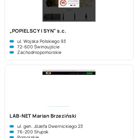
„POPIELSCY I SYN” s.c.
ul. Wojska Polskiego 93
72-600 Świnoujście
Zachodniopomorskie
LAB-NET Marian Brzeziński
ul. gen. Józefa Dwernickiego 23
76-200 Słupsk
Pomorskie