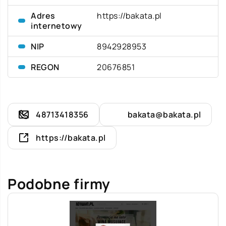
Adres
https://bakata.pl
internetowy
NIP
8942928953
REGON
20676851
48713418356
bakata@bakata.pl
https://bakata.pl
Podobne firmy