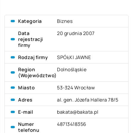
Kategoria
Biznes
Data
20 grudnia 2007
rejestracji
firmy
Rodzaj firmy
SPÓŁKI JAWNE
Region
Dolnośląskie
(Województwo)
Miasto
53-324 Wrocław
Adres
al. gen. Józefa Hallera 78/5
E-mail
bakata@bakata.pl
Numer
48713418356
telefonu